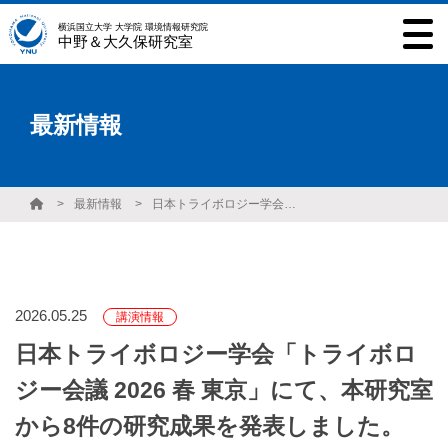
横浜国立大学 大学院 環境情報研究院
中野＆大久保研究室
最新情報
最新情報
日本トライボロジー学会「トライボロジー会議 2026 春 東京」にて、本研究室から8件の研究成果を発表しました。（発表者：大久保 光 准教授、D3 曽利 僚、D2 渡辺 稔紀、M2 竹内 徹、M1 岸本 敬詞、M1 小谷 明日香、M1 鈴木 惇平、M1 村山 慶怜）
2026.05.25
講演情報
日本トライボロジー学会「トライボロ
ジー会議 2026 春 東京」にて、本研究室
から8件の研究成果を発表しました。